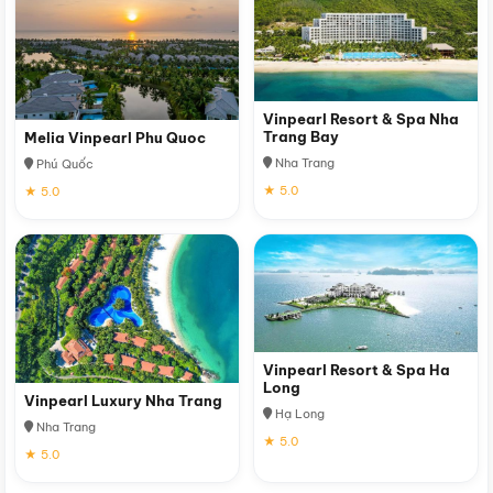
Vinpearl Resort & Spa Nha
Trang Bay
Melia Vinpearl Phu Quoc
Nha Trang
Phú Quốc
★ 5.0
★ 5.0
Vinpearl Resort & Spa Ha
Long
Vinpearl Luxury Nha Trang
Hạ Long
Nha Trang
★ 5.0
★ 5.0