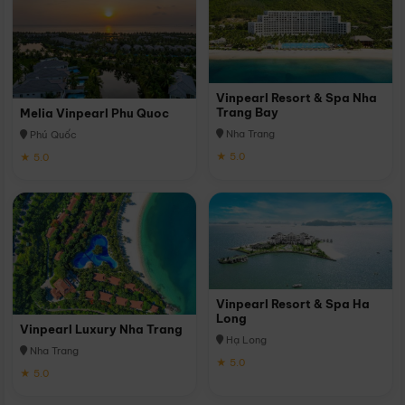
Vinpearl Resort & Spa Nha
Trang Bay
Melia Vinpearl Phu Quoc
Nha Trang
Phú Quốc
★ 5.0
★ 5.0
Vinpearl Resort & Spa Ha
Long
Vinpearl Luxury Nha Trang
Hạ Long
Nha Trang
★ 5.0
★ 5.0