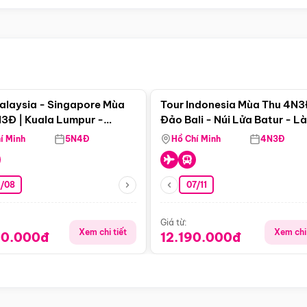
Điểm nổi bật
Điểm nổi
alaysia - Singapore Mùa
Tour Indonesia Mùa Thu 4N3
3Đ | Kuala Lumpur -
Đảo Bali - Núi Lửa Batur - L
a - Johor Baru -
Penglipuran
í Minh
5N4Đ
Hồ Chí Minh
4N3Đ
pore
3/08
07/11
Giá từ:
Xem chi tiết
Xem chi 
90.000đ
12.190.000đ