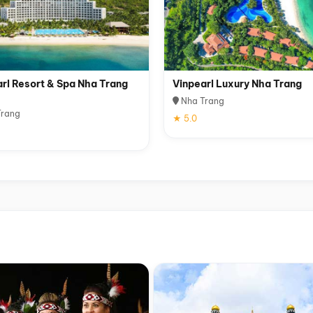
rl Resort & Spa Nha Trang
Vinpearl Luxury Nha Trang
Nha Trang
rang
★ 5.0