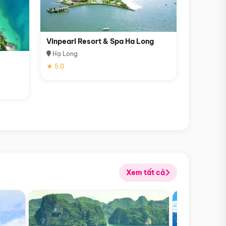
Vinpearl Resort & Spa Ha Long
Hạ Long
★ 5.0
Xem tất cả