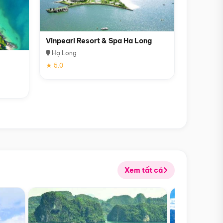
Vinpearl Resort & Spa Ha Long
Hạ Long
★ 5.0
Xem tất cả