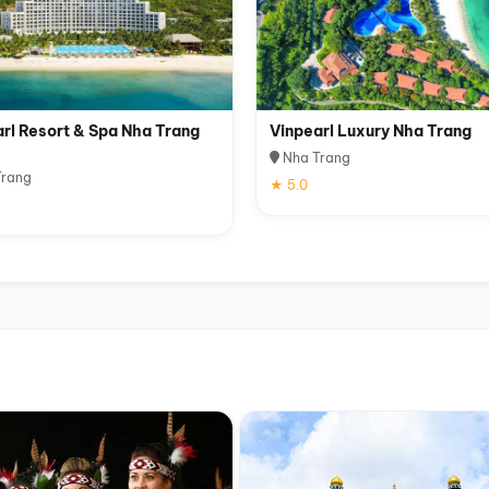
rl Resort & Spa Nha Trang
Vinpearl Luxury Nha Trang
Nha Trang
rang
★ 5.0