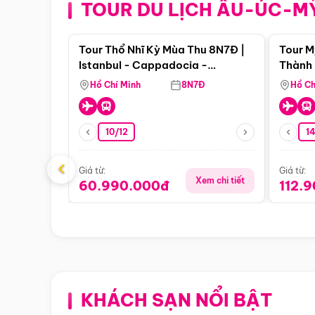
TOUR DU LỊCH ÂU-ÚC-M
Điểm nổi bật
Tour Thổ Nhĩ Kỳ Mùa Thu 8N7Đ |
Tour M
Istanbul - Cappadocia -
Thành 
Pamukkale
Thiên 
Hồ Chí Minh
8N7Đ
Hồ Ch
10/12
1
‹
Giá từ:
Giá từ:
Xem chi tiết
60.990.000đ
112.
KHÁCH SẠN NỔI BẬT