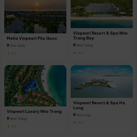
Vinpearl Resort & Spa Nha
Trang Bay
Melia Vinpearl Phu Quoc
Nha Trang
Phú Quốc
★ 5.0
★ 5.0
Vinpearl Resort & Spa Ha
Long
Vinpearl Luxury Nha Trang
Hạ Long
Nha Trang
★ 5.0
★ 5.0