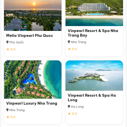
Vinpearl Resort & Spa Nha
Trang Bay
Melia Vinpearl Phu Quoc
Nha Trang
Phú Quốc
★ 5.0
★ 5.0
Vinpearl Resort & Spa Ha
Long
Vinpearl Luxury Nha Trang
Hạ Long
Nha Trang
★ 5.0
★ 5.0