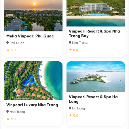
Vinpearl Resort & Spa Nha
Trang Bay
Melia Vinpearl Phu Quoc
Nha Trang
Phú Quốc
★ 5.0
★ 5.0
Vinpearl Resort & Spa Ha
Long
Vinpearl Luxury Nha Trang
Hạ Long
Nha Trang
★ 5.0
★ 5.0