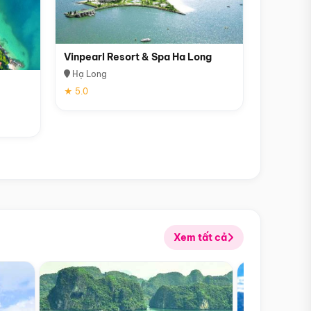
Vinpearl Resort & Spa Ha Long
Hạ Long
★ 5.0
Xem tất cả