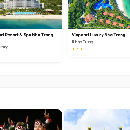
rl Resort & Spa Nha Trang
Vinpearl Luxury Nha Trang
Nha Trang
rang
★ 5.0