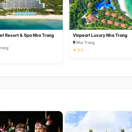
rl Resort & Spa Nha Trang
Vinpearl Luxury Nha Trang
Nha Trang
rang
★ 5.0