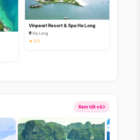
Vinpearl Resort & Spa Ha Long
Hạ Long
★ 5.0
Xem tất cả