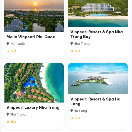
Vinpearl Resort & Spa Nha
Trang Bay
Melia Vinpearl Phu Quoc
Nha Trang
Phú Quốc
★ 5.0
★ 5.0
Vinpearl Resort & Spa Ha
Long
Vinpearl Luxury Nha Trang
Hạ Long
Nha Trang
★ 5.0
★ 5.0