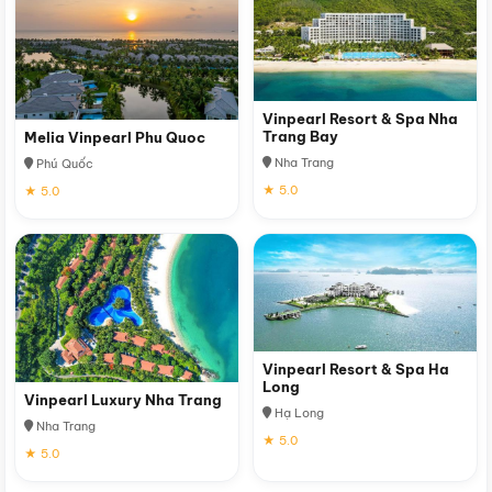
Vinpearl Resort & Spa Nha
Trang Bay
Melia Vinpearl Phu Quoc
Nha Trang
Phú Quốc
★ 5.0
★ 5.0
Vinpearl Resort & Spa Ha
Long
Vinpearl Luxury Nha Trang
Hạ Long
Nha Trang
★ 5.0
★ 5.0