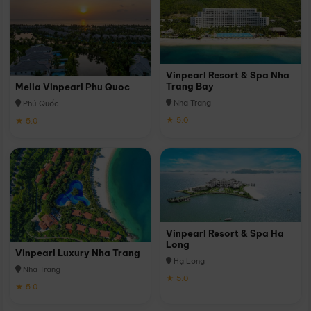
Vinpearl Resort & Spa Nha
Trang Bay
Melia Vinpearl Phu Quoc
Nha Trang
Phú Quốc
★ 5.0
★ 5.0
Vinpearl Resort & Spa Ha
Long
Vinpearl Luxury Nha Trang
Hạ Long
Nha Trang
★ 5.0
★ 5.0