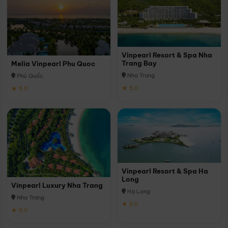
Vinpearl Resort & Spa Nha
Trang Bay
Melia Vinpearl Phu Quoc
Nha Trang
Phú Quốc
★ 5.0
★ 5.0
Vinpearl Resort & Spa Ha
Long
Vinpearl Luxury Nha Trang
Hạ Long
Nha Trang
★ 5.0
★ 5.0