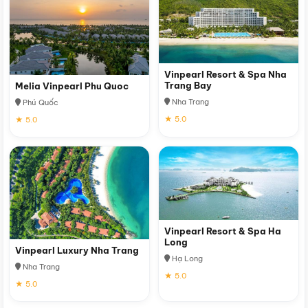
Vinpearl Resort & Spa Nha
Trang Bay
Melia Vinpearl Phu Quoc
Nha Trang
Phú Quốc
★ 5.0
★ 5.0
Vinpearl Resort & Spa Ha
Long
Vinpearl Luxury Nha Trang
Hạ Long
Nha Trang
★ 5.0
★ 5.0