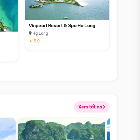
Vinpearl Resort & Spa Ha Long
Hạ Long
★ 5.0
Xem tất cả