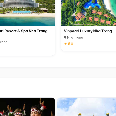
rl Resort & Spa Nha Trang
Vinpearl Luxury Nha Trang
Nha Trang
rang
★ 5.0