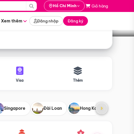
i hành
Hồ Chí Minh
Giỏ hàng
Tìm tour
tháng nào
Xem thêm
Đăng nhập
Đăng ký
Visa
Thêm
Singapore
Đài Loan
Hong Kong
Mỹ