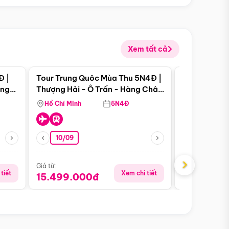
Xem tất cả
 bật
Điểm nổi bật
Đ |
Tour Trung Quôc Mùa Thu 5N4Đ |
Tour Trung
àng
Thượng Hải - Ô Trấn - Hàng Châu
| Thành Đô 
(Tour Không Shopping)
Viên Gấu Tr
Hồ Chí Minh
5N4Đ
Hồ Chí Minh
10/09
21/08
›
Giá từ:
Giá từ:
tiết
Xem chi tiết
15.499.000đ
16.999.0