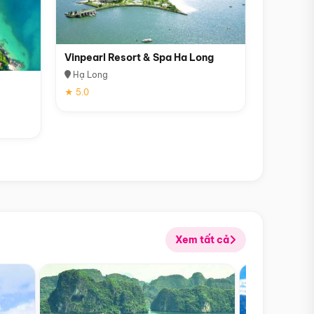
Vinpearl Resort & Spa Ha Long
Hạ Long
★ 5.0
Xem tất cả