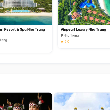
rl Resort & Spa Nha Trang
Vinpearl Luxury Nha Trang
Nha Trang
rang
★ 5.0