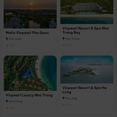
Vinpearl Resort & Spa Nha
Trang Bay
Melia Vinpearl Phu Quoc
Nha Trang
Phú Quốc
★ 5.0
★ 5.0
Vinpearl Resort & Spa Ha
Long
Vinpearl Luxury Nha Trang
Hạ Long
Nha Trang
★ 5.0
★ 5.0