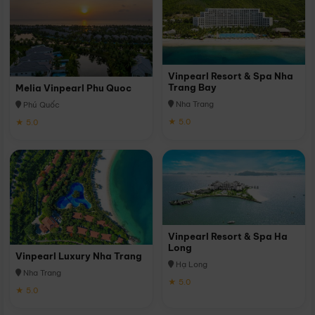
Vinpearl Resort & Spa Nha
Trang Bay
Melia Vinpearl Phu Quoc
Nha Trang
Phú Quốc
★ 5.0
★ 5.0
Vinpearl Resort & Spa Ha
Long
Vinpearl Luxury Nha Trang
Hạ Long
Nha Trang
★ 5.0
★ 5.0