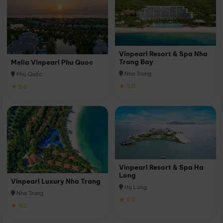
Vinpearl Resort & Spa Nha
Trang Bay
Melia Vinpearl Phu Quoc
Nha Trang
Phú Quốc
★ 5.0
★ 5.0
Vinpearl Resort & Spa Ha
Long
Vinpearl Luxury Nha Trang
Hạ Long
Nha Trang
★ 5.0
★ 5.0