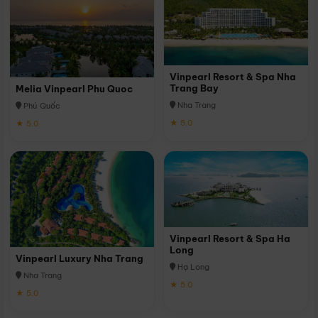
Vinpearl Resort & Spa Nha
Trang Bay
Melia Vinpearl Phu Quoc
Nha Trang
Phú Quốc
★ 5.0
★ 5.0
Vinpearl Resort & Spa Ha
Long
Vinpearl Luxury Nha Trang
Hạ Long
Nha Trang
★ 5.0
★ 5.0