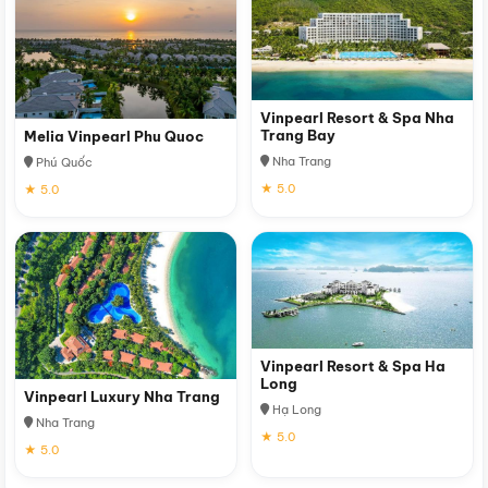
Vinpearl Resort & Spa Nha
Trang Bay
Melia Vinpearl Phu Quoc
Nha Trang
Phú Quốc
★ 5.0
★ 5.0
Vinpearl Resort & Spa Ha
Long
Vinpearl Luxury Nha Trang
Hạ Long
Nha Trang
★ 5.0
★ 5.0