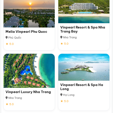
Vinpearl Resort & Spa Nha
Trang Bay
Melia Vinpearl Phu Quoc
Nha Trang
Phú Quốc
★ 5.0
★ 5.0
Vinpearl Resort & Spa Ha
Long
Vinpearl Luxury Nha Trang
Hạ Long
Nha Trang
★ 5.0
★ 5.0