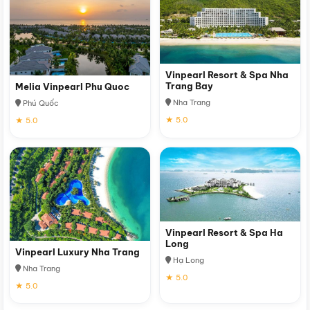
Vinpearl Resort & Spa Nha
Trang Bay
Melia Vinpearl Phu Quoc
Nha Trang
Phú Quốc
★ 5.0
★ 5.0
Vinpearl Resort & Spa Ha
Long
Vinpearl Luxury Nha Trang
Hạ Long
Nha Trang
★ 5.0
★ 5.0