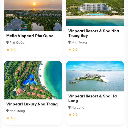
Vinpearl Resort & Spa Nha
Trang Bay
Melia Vinpearl Phu Quoc
Nha Trang
Phú Quốc
★ 5.0
★ 5.0
Vinpearl Resort & Spa Ha
Long
Vinpearl Luxury Nha Trang
Hạ Long
Nha Trang
★ 5.0
★ 5.0