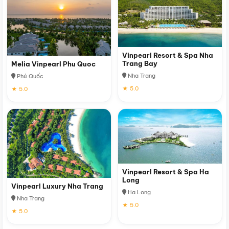
Vinpearl Resort & Spa Nha
Trang Bay
Melia Vinpearl Phu Quoc
Nha Trang
Phú Quốc
★ 5.0
★ 5.0
Vinpearl Resort & Spa Ha
Long
Vinpearl Luxury Nha Trang
Hạ Long
Nha Trang
★ 5.0
★ 5.0