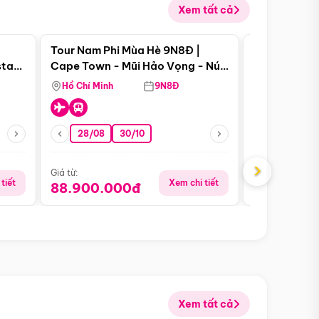
Xem tất cả
 bật
Điểm nổi bật
Tour Nam Phi Mùa Hè 9N8Đ |
Tour Mỹ Mùa
star
Cape Town - Mũi Hảo Vọng - Núi
Hoa Kỳ - Me
Bàn - Johannesburg - Pretoria -
Hồ Chí Minh
9N8Đ
Hồ Chí Minh
Safari - Lodge
28/08
30/10
29/08
›
Giá từ:
Giá từ:
tiết
Xem chi tiết
88.900.000đ
59.900.
Xem tất cả