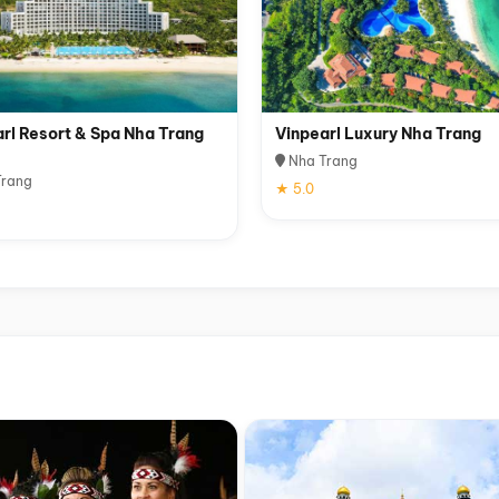
rl Resort & Spa Nha Trang
Vinpearl Luxury Nha Trang
Nha Trang
rang
★ 5.0