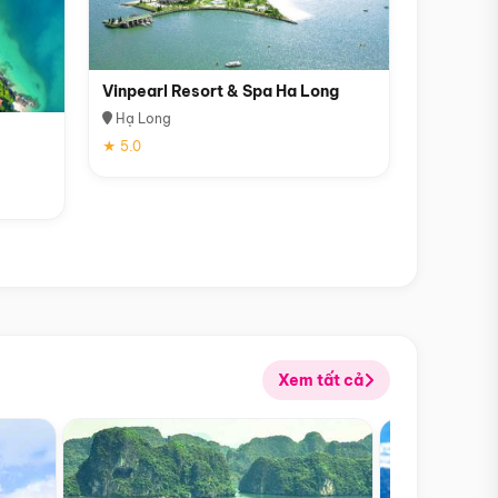
Vinpearl Resort & Spa Ha Long
Hạ Long
★ 5.0
Xem tất cả