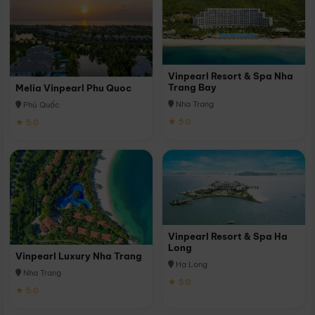
Vinpearl Resort & Spa Nha
Trang Bay
Melia Vinpearl Phu Quoc
Nha Trang
Phú Quốc
★ 5.0
★ 5.0
Vinpearl Resort & Spa Ha
Long
Vinpearl Luxury Nha Trang
Hạ Long
Nha Trang
★ 5.0
★ 5.0