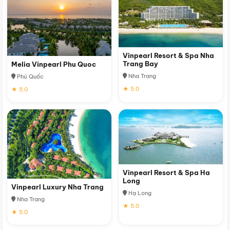
Vinpearl Resort & Spa Nha
Trang Bay
Melia Vinpearl Phu Quoc
Nha Trang
Phú Quốc
★ 5.0
★ 5.0
Vinpearl Resort & Spa Ha
Long
Vinpearl Luxury Nha Trang
Hạ Long
Nha Trang
★ 5.0
★ 5.0