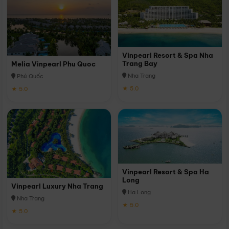
Vinpearl Resort & Spa Nha
Trang Bay
Melia Vinpearl Phu Quoc
Nha Trang
Phú Quốc
★ 5.0
★ 5.0
Vinpearl Resort & Spa Ha
Long
Vinpearl Luxury Nha Trang
Hạ Long
Nha Trang
★ 5.0
★ 5.0