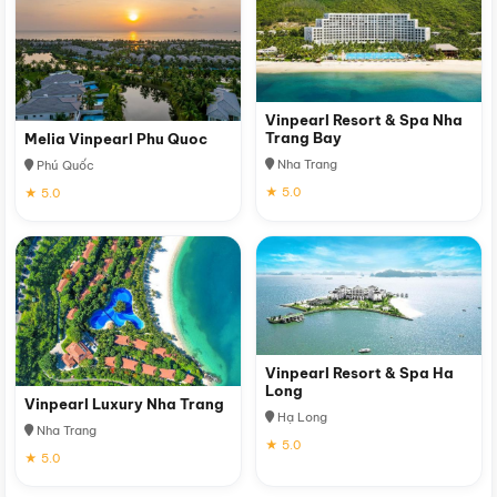
Vinpearl Resort & Spa Nha
Trang Bay
Melia Vinpearl Phu Quoc
Nha Trang
Phú Quốc
★ 5.0
★ 5.0
Vinpearl Resort & Spa Ha
Long
Vinpearl Luxury Nha Trang
Hạ Long
Nha Trang
★ 5.0
★ 5.0