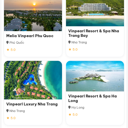
Vinpearl Resort & Spa Nha
Trang Bay
Melia Vinpearl Phu Quoc
Nha Trang
Phú Quốc
★ 5.0
★ 5.0
Vinpearl Resort & Spa Ha
Long
Vinpearl Luxury Nha Trang
Hạ Long
Nha Trang
★ 5.0
★ 5.0