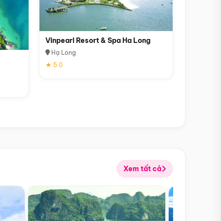
Vinpearl Resort & Spa Ha Long
Hạ Long
★ 5.0
Xem tất cả