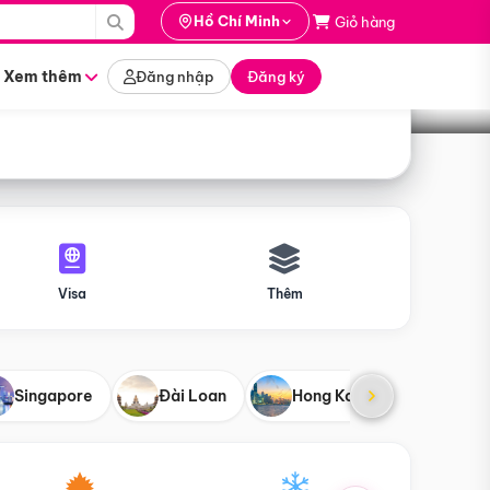
i hành
Hồ Chí Minh
Giỏ hàng
Tìm tour
tháng nào
Xem thêm
Đăng nhập
Đăng ký
Visa
Thêm
Singapore
Đài Loan
Hong Kong
Mỹ