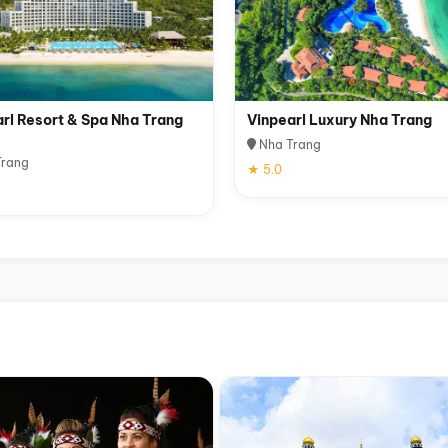
rl Resort & Spa Nha Trang
Vinpearl Luxury Nha Trang
Nha Trang
rang
★ 5.0