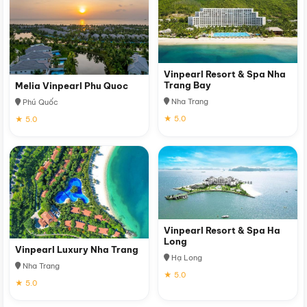
Vinpearl Resort & Spa Nha
Trang Bay
Melia Vinpearl Phu Quoc
Nha Trang
Phú Quốc
★ 5.0
★ 5.0
Vinpearl Resort & Spa Ha
Long
Vinpearl Luxury Nha Trang
Hạ Long
Nha Trang
★ 5.0
★ 5.0