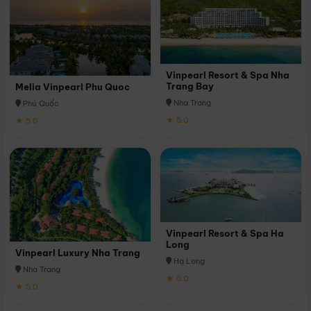
Vinpearl Resort & Spa Nha
Trang Bay
Melia Vinpearl Phu Quoc
Nha Trang
Phú Quốc
★ 5.0
★ 5.0
Vinpearl Resort & Spa Ha
Long
Vinpearl Luxury Nha Trang
Hạ Long
Nha Trang
★ 5.0
★ 5.0