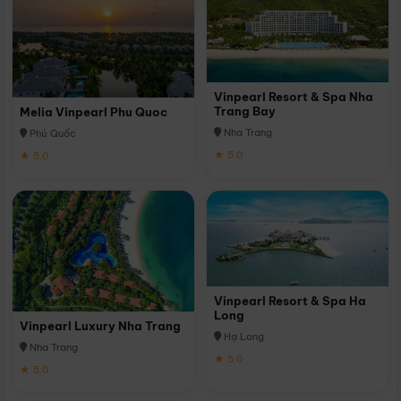
Vinpearl Resort & Spa Nha
Trang Bay
Melia Vinpearl Phu Quoc
Nha Trang
Phú Quốc
★ 5.0
★ 5.0
Vinpearl Resort & Spa Ha
Long
Vinpearl Luxury Nha Trang
Hạ Long
Nha Trang
★ 5.0
★ 5.0