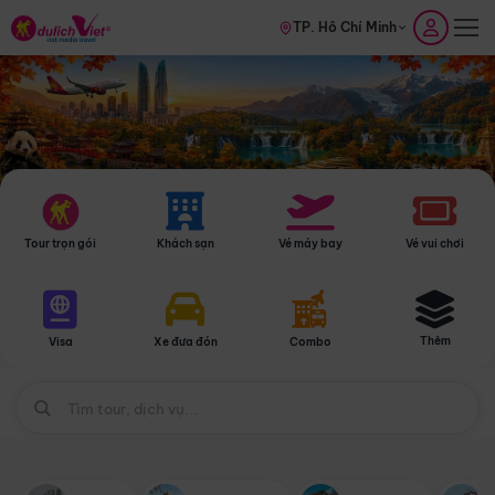
TP. Hồ Chí Minh
Tour trọn gói
Khách sạn
Vé máy bay
Vé vui chơi
Thêm
Visa
Xe đưa đón
Combo