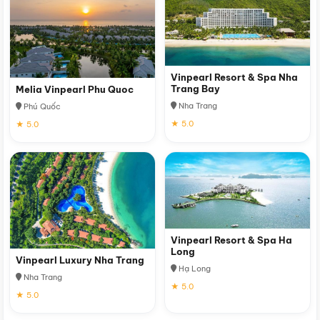
Vinpearl Resort & Spa Nha
Trang Bay
Melia Vinpearl Phu Quoc
Nha Trang
Phú Quốc
★ 5.0
★ 5.0
Vinpearl Resort & Spa Ha
Long
Vinpearl Luxury Nha Trang
Hạ Long
Nha Trang
★ 5.0
★ 5.0