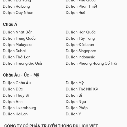
Du lịch Đà Nẵng
Du lịch Phú Quốc
Du lịch Hạ Long
Du lịch Phan Thiết
Du lịch Quy Nhơn
Du lịch Huế
Châu Á
Du lịch Nhật Bản
Du lịch Hàn Quốc
Du lịch Trung Quốc
Du lịch Tây Tạng
Du lịch Malaysia
Du lịch Đài Loan
Du lịch Dubai
Du lịch Singapore
Du lịch Thái Lan
Du lịch Indonesia
Du lịch Trương Gia Giới
Du lịch Phượng Hoàng Cổ Trấn
Châu Âu - Úc - Mỹ
Du lịch Châu Âu
Du lịch Mỹ
Du lịch Đức
Du lịch Thổ Nhĩ Kỳ
Du lịch Thụy Sĩ
Du lịch Bỉ
Du lịch Anh
Du lịch Nga
Du lịch luxembourg
Du lịch Pháp
Du lịch Hà Lan
Du lịch Ý
CÔNG TY CỔ PHẦN TRUYỀN THÔNG DU LỊCH VIỆT