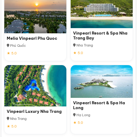
Vinpearl Resort & Spa Nha
Trang Bay
Melia Vinpearl Phu Quoc
Nha Trang
Phú Quốc
★ 5.0
★ 5.0
Vinpearl Resort & Spa Ha
Long
Vinpearl Luxury Nha Trang
Hạ Long
Nha Trang
★ 5.0
★ 5.0