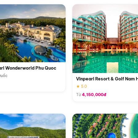
arl Wonderworld Phu Quoc
Quốc
Vinpearl Resort & Golf Nam 
★ 5.0
Từ
4,150,000đ