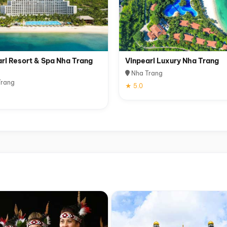
rl Resort & Spa Nha Trang
Vinpearl Luxury Nha Trang
Nha Trang
rang
★ 5.0