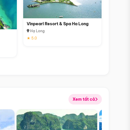
Vinpearl Resort & Spa Ha Long
Hạ Long
★ 5.0
Xem tất cả