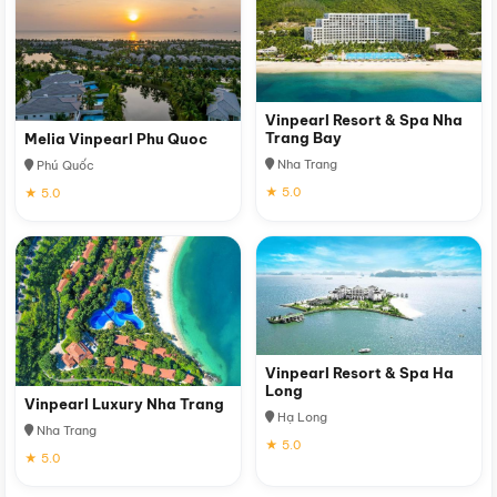
Vinpearl Resort & Spa Nha
Trang Bay
Melia Vinpearl Phu Quoc
Nha Trang
Phú Quốc
★ 5.0
★ 5.0
Vinpearl Resort & Spa Ha
Long
Vinpearl Luxury Nha Trang
Hạ Long
Nha Trang
★ 5.0
★ 5.0