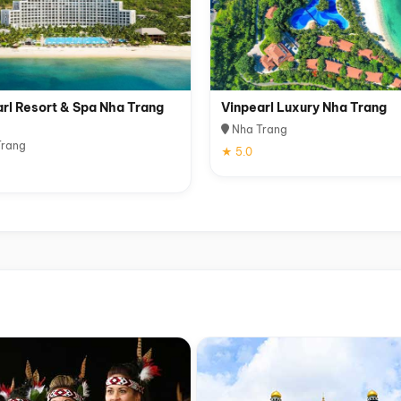
rl Resort & Spa Nha Trang
Vinpearl Luxury Nha Trang
Nha Trang
rang
★ 5.0