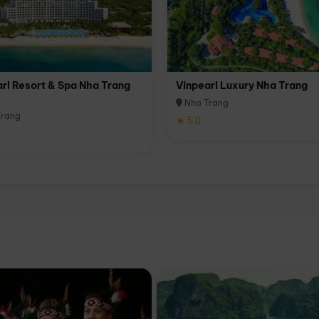
rl Resort & Spa Nha Trang
Vinpearl Luxury Nha Trang
Nha Trang
rang
★ 5.0