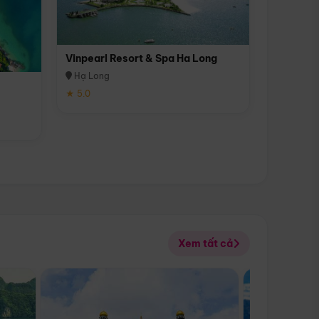
Vinpearl Resort & Spa Ha Long
Hạ Long
★ 5.0
Xem tất cả