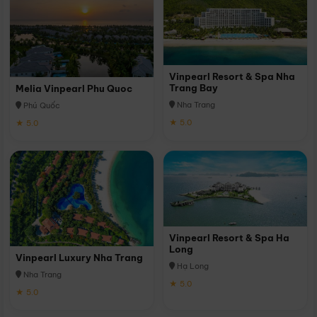
Vinpearl Resort & Spa Nha
Trang Bay
Melia Vinpearl Phu Quoc
Nha Trang
Phú Quốc
★ 5.0
★ 5.0
Vinpearl Resort & Spa Ha
Long
Vinpearl Luxury Nha Trang
Hạ Long
Nha Trang
★ 5.0
★ 5.0