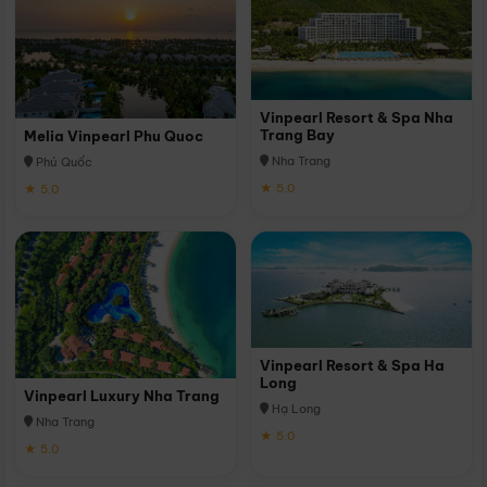
Vinpearl Resort & Spa Nha
Trang Bay
Melia Vinpearl Phu Quoc
Nha Trang
Phú Quốc
★ 5.0
★ 5.0
Vinpearl Resort & Spa Ha
Long
Vinpearl Luxury Nha Trang
Hạ Long
Nha Trang
★ 5.0
★ 5.0