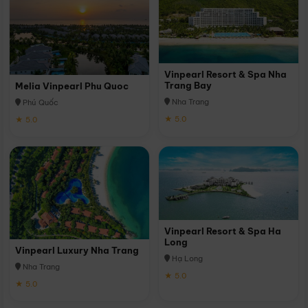
Vinpearl Resort & Spa Nha
Trang Bay
Melia Vinpearl Phu Quoc
Nha Trang
Phú Quốc
★ 5.0
★ 5.0
Vinpearl Resort & Spa Ha
Long
Vinpearl Luxury Nha Trang
Hạ Long
Nha Trang
★ 5.0
★ 5.0