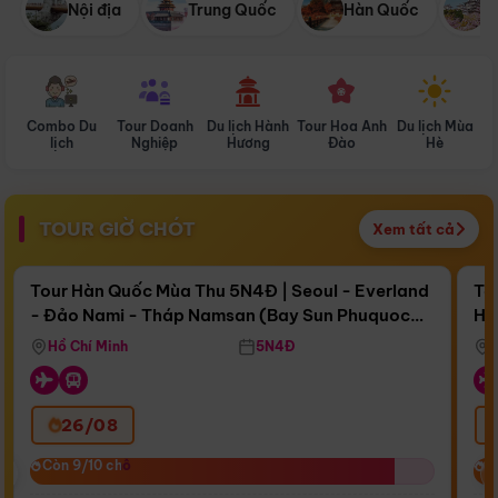
Nội địa
Trung Quốc
Hàn Quốc
N
Combo Du
Tour Doanh
Du lịch Hành
Tour Hoa Anh
Du lịch Mùa
D
lịch
Nghiệp
Hương
Đào
Hè
TOUR GIỜ CHÓT
Xem tất cả
Điểm nổi bật
Còn
15 ngày 13:31:58
Cò
Tour Hàn Quốc Mùa Thu 5N4Đ | Seoul - Everland
To
- Đảo Nami - Tháp Namsan (Bay Sun Phuquoc
Hò
Bay Sun Phuquoc Airways
Tặ
Airways)
Aq
Hồ Chí Minh
5N4Đ
26/08
‹
Còn 9/10 chỗ
Còn 9/10 chỗ
C
C