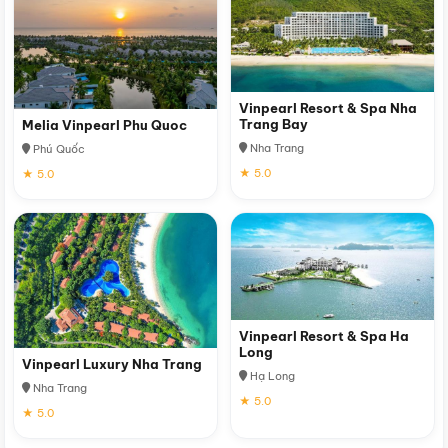
Vinpearl Resort & Spa Nha
Trang Bay
Melia Vinpearl Phu Quoc
Nha Trang
Phú Quốc
★ 5.0
★ 5.0
Vinpearl Resort & Spa Ha
Long
Vinpearl Luxury Nha Trang
Hạ Long
Nha Trang
★ 5.0
★ 5.0