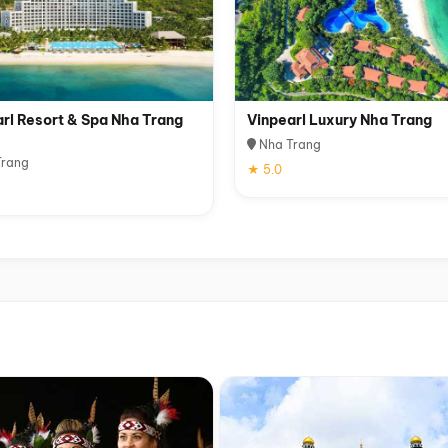
rl Resort & Spa Nha Trang
Vinpearl Luxury Nha Trang
Nha Trang
rang
★ 5.0