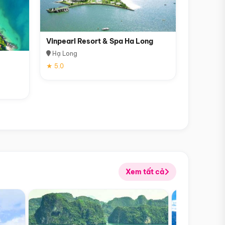
Vinpearl Resort & Spa Ha Long
Hạ Long
★ 5.0
Xem tất cả