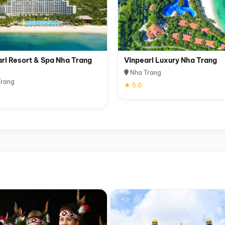
rl Resort & Spa Nha Trang
Vinpearl Luxury Nha Trang
Nha Trang
rang
★ 5.0