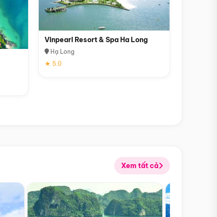
Vinpearl Resort & Spa Ha Long
Hạ Long
★ 5.0
Xem tất cả